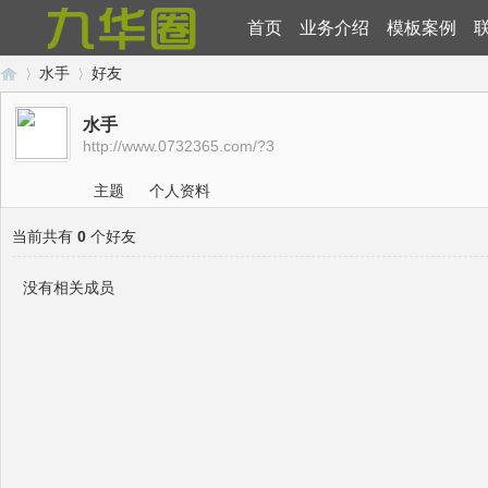
首页
业务介绍
模板案例
水手
好友
水手
http://www.0732365.com/?3
九
›
›
主题
个人资料
当前共有
0
个好友
没有相关成员
华